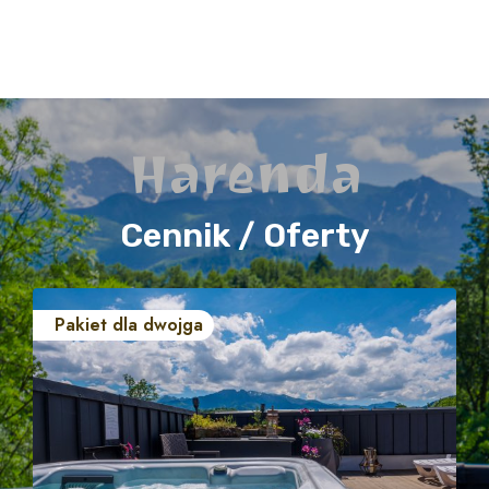
Harenda
Cennik / Oferty
Pakiet dla dwojga