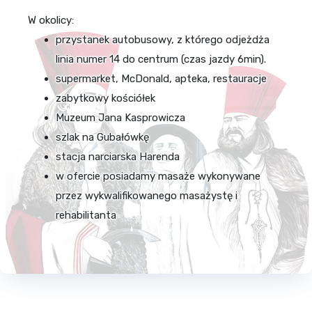
W okolicy:
przystanek autobusowy, z którego odjeżdża
linia numer 14 do centrum (czas jazdy 6min).
supermarket, McDonald, apteka, restauracje
zabytkowy kościółek
Muzeum Jana Kasprowicza
szlak na Gubałówkę
stacja narciarska Harenda
w ofercie posiadamy masaże wykonywane
przez wykwalifikowanego masażystę i
rehabilitanta