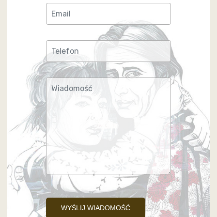
WYŚLIJ WIADOMOŚĆ