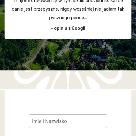
znajomi stołowali się w tym lokalu codziennie. Każde
danie jest przepyszne, nigdy wcześniej nie jadłam tak
pysznego penne...
- opinia z Googli