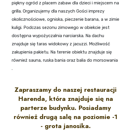
piękny ogród z placem zabaw dla dzieci i miejscem na
grilla. Organizujemy dla naszych Gości imprezy
okolicznościowe, ogniska, pieczenie barana, a w zimie
kuligi. Podczas sezonu zimowego w obiekcie jest
dostępna wypożyczalnia narciarska. Na dachu
znajduje się taras widokowy z jacuzzi. Możliwość
zakupienia pakietu. Na terenie obiektu znajduje się
również sauna,
ruska bania
oraz
balia do morsowania
.
Zapraszamy do naszej restauracji
Harenda, która znajduje się na
parterze budynku. Posiadamy
również drugą salę na poziomie -1
- grota janosika.