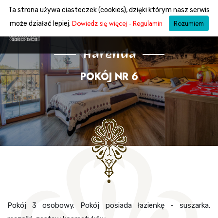
Ta strona używa ciasteczek (cookies), dzięki którym nasz serwis
Dowiedz się więcej - Regulamin
Rozumiem
może działać lepiej.
Harenda
POKÓJ NR 6
Pokój 3 osobowy. Pokój posiada łazienkę - suszarka,