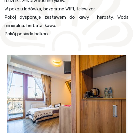
ręczniki, zestaw kosmetyków.
W pokoju lodówka, bezpłatne WIFI, telewizor.
Pokój dysponuje zestawem do kawy i herbaty. Woda
mineralna, herbata, kawa.
Pokój posiada balkon.